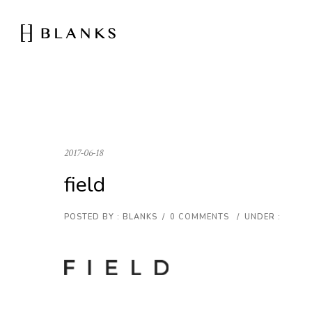
2017-06-18
field
POSTED BY : BLANKS
/
0 COMMENTS
/
UNDER :