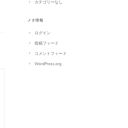
カテゴリーなし
メタ情報
ログイン
投稿フィード
コメントフィード
WordPress.org