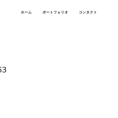
ホーム
ポートフォリオ
コンタクト
63