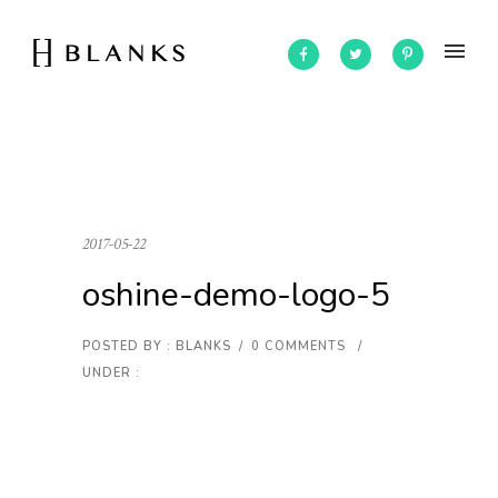
2017-05-22
oshine-demo-logo-5
POSTED BY : BLANKS
/
0 COMMENTS
/
UNDER :