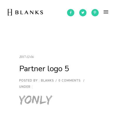
2017-12-06
Partner logo 5
POSTED BY : BLANKS
/
0 COMMENTS
/
UNDER :